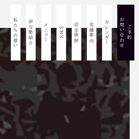
お問い合わせ
私たちの想い
伊な勢紹介
カレンダー
店主挨拶
店舗案内
メニュー
ご予約
SNS