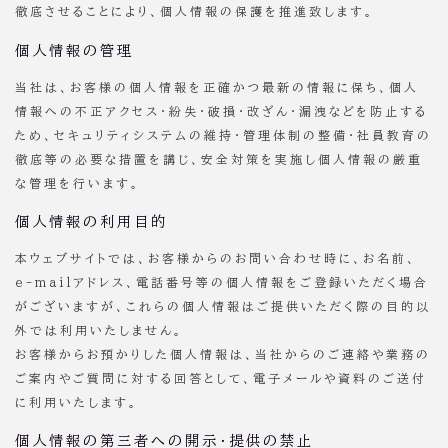
徹底させることにより、個人情報の保護を推進致します。
個人情報の管理
当社は、お客様の個人情報を正確かつ最新の情報に保ち、個人
情報への不正アクセス・紛失・破損・改ざん・漏洩などを防止する
ため、セキュリティシステムの維持・管理体制の整備・社員教育の
徹底等の必要な措置を講じ、安全対策を実施し個人情報の厳重
な管理を行います。
個人情報の利用目的
本ウェブサイトでは、お客様からのお問い合わせ時に、お名前、
e-mailアドレス、電話番号等の個人情報をご登録いただく場合
がございますが、これらの個人情報はご提供いただく際の目的以
外では利用いたしません。
お客様からお預かりした個人情報は、当社からのご連絡や業務の
ご案内やご質問に対する回答として、電子メールや資料のご送付
に利用いたします。
個人情報の第三者への開示・提供の禁止